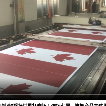
岛制造”飘扬世界杯赛场！连续七届，旗帜产品在这